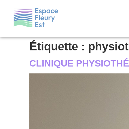
Étiquette :
physiot
CLINIQUE PHYSIOTH