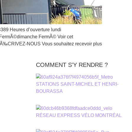
9 Heures d’ouverture lundi
 FermÃ©dimanche FermÃ© Voir cet
aps Ã‰CRIVEZ-NOUS Vous souhaitez recevoir plus
COMMENT S'Y RENDRE ?
STATIONS SAINT-MICHEL ET HENRI-
BOURASSA
RÉSEAU EXPRESS VÉLO MONTRÉAL