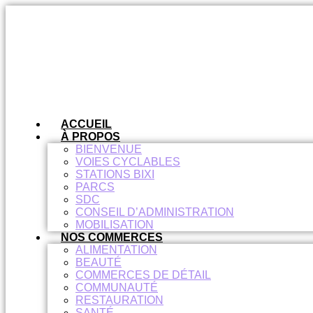
Aller
au
contenu
ACCUEIL
À PROPOS
BIENVENUE
VOIES CYCLABLES
STATIONS BIXI
PARCS
SDC
CONSEIL D’ADMINISTRATION
MOBILISATION
NOS COMMERCES
ALIMENTATION
BEAUTÉ
COMMERCES DE DÉTAIL
COMMUNAUTÉ
RESTAURATION
SANTÉ