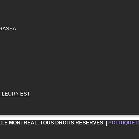
URASSA
 FLEURY EST
ILLE MONTRÉAL. TOUS DROITS RÉSERVÉS. |
POLITIQUE 