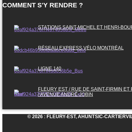
COMMENT S'Y RENDRE ?
STATIONS SAINT-MICHEL ET HENRI-BO
RÉSEAU EXPRESS VÉLO MONTRÉAL
LIGNE 140
FLEURY EST / RUE DE SAINT-FIRMIN ET
/ AVENUE ANDRÉ-JOBIN
© 2026 : FLEURY-EST, AHUNTSIC-CARTIERV