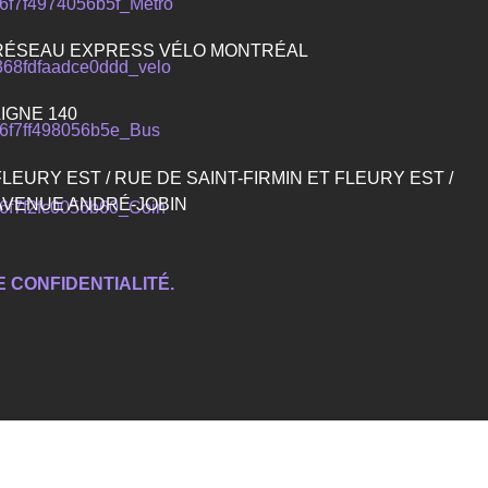
RÉSEAU EXPRESS VÉLO MONTRÉAL
LIGNE 140
FLEURY EST / RUE DE SAINT-FIRMIN ET FLEURY EST /
AVENUE ANDRÉ-JOBIN
E CONFIDENTIALITÉ.