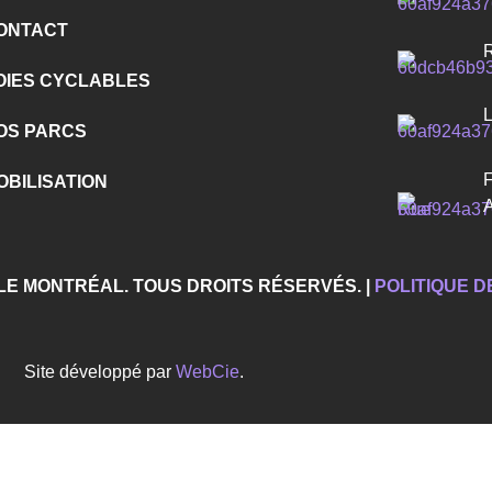
ONTACT
OIES CYCLABLES
OS PARCS
OBILISATION
LLE MONTRÉAL. TOUS DROITS RÉSERVÉS. |
POLITIQUE D
Site développé par
WebCie
.