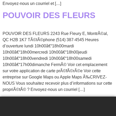
Envoyez-nous un courriel et […]
POUVOIR DES FLEURS
POUVOIR DES FLEURS 2243 Rue Fleury E, MontrÃ©al,
QC H2B 1K7 TÃ©lÃ©phone (514) 387-4545 Heures
d’ouverture lundi 10h00â€“18h00mardi
10h00â€“18h00mercredi 10h00â€“18h00jeudi
10h00â€“18h00vendredi 10h00â€“18h00samedi
10h00â€“17h00dimanche FermÃ© Voir cet emplacement
sur votre application de carte prÃ©fÃ©rÃ©e Voir cette
entreprise sur Google Maps ou Apple Maps Ã‰CRIVEZ-
NOUS Vous souhaitez recevoir plus d’informations sur cette
propriÃ©tÃ© ? Envoyez-nous un courriel […]